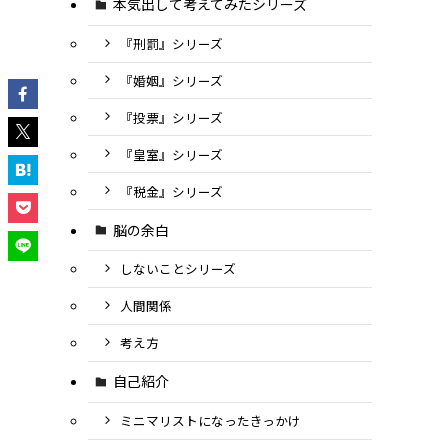
本気出して考えてみたシリーズ
『刑罰』シリーズ
『婚姻』シリーズ
『投票』シリーズ
『皇室』シリーズ
『税金』シリーズ
脳の余白
しないことシリーズ
人間関係
考え方
自己紹介
ミニマリストになったきっかけ