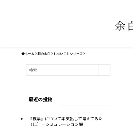
ホーム
脳の余白
しないことシリーズ
最近の投稿
『投票』について本気出して考えてみた
（11）―シミュレーション編