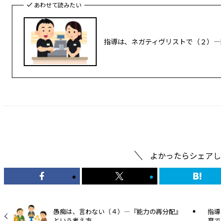
あわせて読みたい
指導は、ネガティヴリストで（２）―
しないことシリーズ
よかったらシェアし
愚痴は、言わない（４）―『能力の再分配』
指導
という考え方
育で