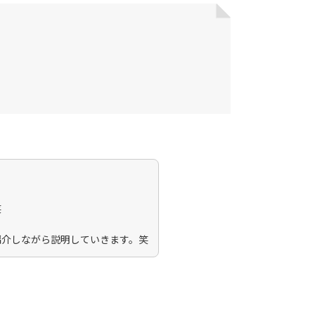
笑
紹介しながら説明していきます。笑