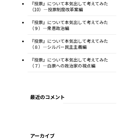
『投票』について本気出して考えてみた
（10）―投票制度改革案編
『投票』について本気出して考えてみた
（９）―衆愚政治編
『投票』について本気出して考えてみた
（８）―シルバー民主主義編
『投票』について本気出して考えてみた
（７）―白票への政治家の視点編
最近のコメント
アーカイブ