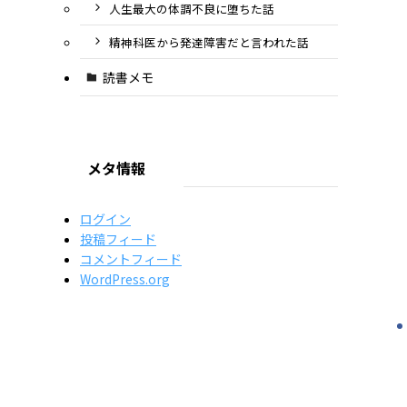
人生最大の体調不良に堕ちた話
精神科医から発達障害だと言われた話
読書メモ
メタ情報
ログイン
投稿フィード
コメントフィード
WordPress.org