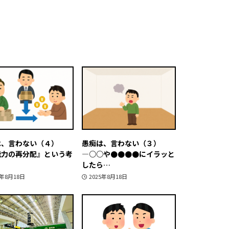
は、言わない（４）
愚痴は、言わない（３）
能力の再分配』という考
―○○や●●●●にイラッと
したら…
5年8月18日
2025年8月18日