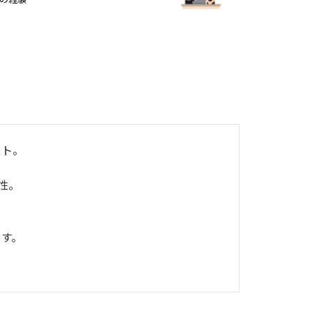
スト。
男性。
、
ます。