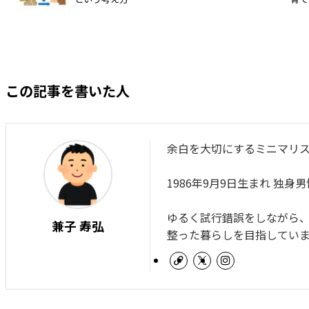
この記事を書いた人
余白を大切にするミニマリ
1986年9月9日生まれ 独身
ゆるく試行錯誤をしながら
兼子 寿弘
整った暮らしを目指してい