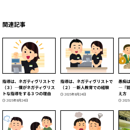
関連記事
指導は、ネガティヴリストで
指導は、ネガティヴリストで
愚痴
（３）―僕がネガティヴリス
（２）―新人教育での経験
―『
トな指導をする３つの理由
え方
2025年8月24日
2025年8月24日
202