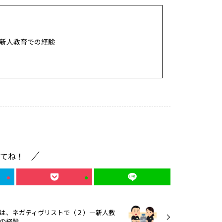
新人教育での経験
てね！
は、ネガティヴリストで（２）―新人教
の経験