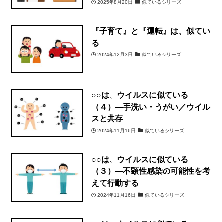
2025年8月20日
似ているシリーズ
『子育て』と『運転』は、似てい
る
2024年12月3日
似ているシリーズ
○○は、ウイルスに似ている
（４）―手洗い・うがい／ウイル
スと共存
2024年11月16日
似ているシリーズ
○○は、ウイルスに似ている
（３）―不顕性感染の可能性を考
えて行動する
2024年11月16日
似ているシリーズ