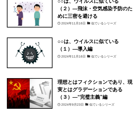
○○は、ウイルスに似ている
（２）―飛沫・空気感染予防のた
めに三密を避ける
2024年11月16日
似ているシリーズ
○○は、ウイルスに似ている
（１）―導入編
2024年11月16日
似ているシリーズ
理想とはフィクションであり、現
実とはグラデーションである
（３）―“完璧主義”編
2024年9月23日
似ているシリーズ
1