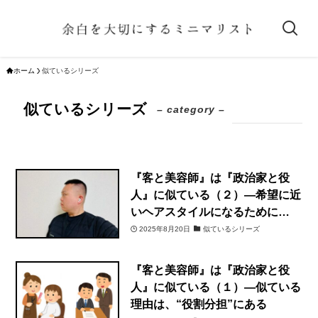
ホーム
似ているシリーズ
似ているシリーズ
– category –
『客と美容師』は『政治家と役
人』に似ている（２）―希望に近
いヘアスタイルになるために…
2025年8月20日
似ているシリーズ
『客と美容師』は『政治家と役
人』に似ている（１）―似ている
理由は、“役割分担”にある