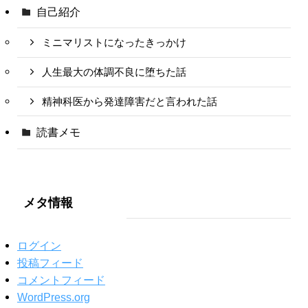
自己紹介
ミニマリストになったきっかけ
人生最大の体調不良に堕ちた話
精神科医から発達障害だと言われた話
読書メモ
メタ情報
ログイン
投稿フィード
コメントフィード
WordPress.org