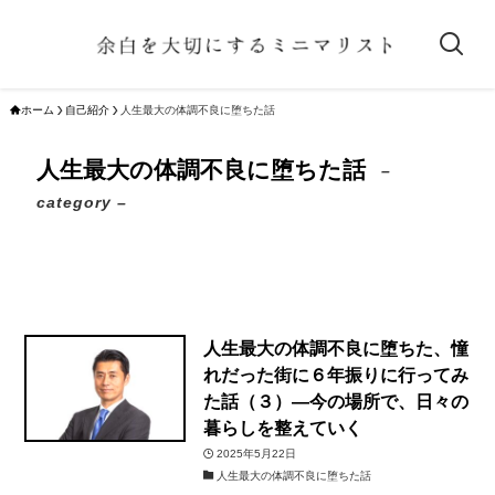
ホーム
自己紹介
人生最大の体調不良に堕ちた話
人生最大の体調不良に堕ちた話
–
category –
自己紹介
人生最大の体調不良に堕ちた話
人生最大の体調不良に堕ちた、憧
れだった街に６年振りに行ってみ
た話（３）―今の場所で、日々の
暮らしを整えていく
2025年5月22日
人生最大の体調不良に堕ちた話