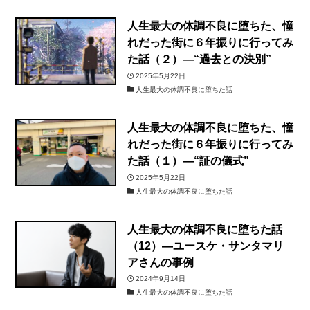
人生最大の体調不良に堕ちた、憧
れだった街に６年振りに行ってみ
た話（２）―“過去との決別”
2025年5月22日
人生最大の体調不良に堕ちた話
人生最大の体調不良に堕ちた、憧
れだった街に６年振りに行ってみ
た話（１）―“証の儀式”
2025年5月22日
人生最大の体調不良に堕ちた話
人生最大の体調不良に堕ちた話
（12）―ユースケ・サンタマリ
アさんの事例
2024年9月14日
人生最大の体調不良に堕ちた話