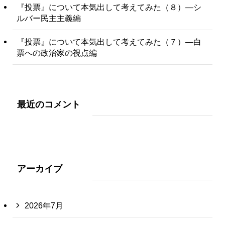
『投票』について本気出して考えてみた（８）―シ
ルバー民主主義編
『投票』について本気出して考えてみた（７）―白
票への政治家の視点編
最近のコメント
アーカイブ
2026年7月