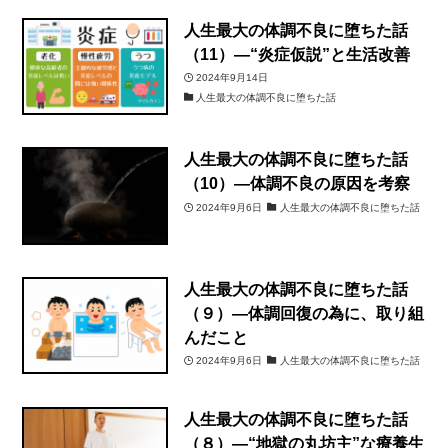
人生最大の体調不良に堕ちた話
（11）―“炎症仮説”と生活改善
2024年9月14日
人生最大の体調不良に堕ちた話
人生最大の体調不良に堕ちた話
（10）―体調不良の原因を考察
2024年9月6日
人生最大の体調不良に堕ちた話
人生最大の体調不良に堕ちた話
（９）―体調回復の為に、取り組
んだこと
2024年9月6日
人生最大の体調不良に堕ちた話
人生最大の体調不良に堕ちた話
（８）―“地獄の丸坊主”な療養生