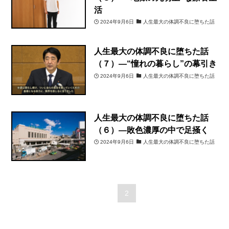
活
2024年9月6日
人生最大の体調不良に堕ちた話
人生最大の体調不良に堕ちた話
（７）―“憧れの暮らし”の幕引き
2024年9月6日
人生最大の体調不良に堕ちた話
人生最大の体調不良に堕ちた話
（６）―敗色濃厚の中で足掻く
2024年9月6日
人生最大の体調不良に堕ちた話
1
2