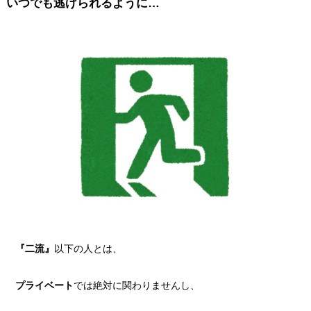
いつでも逃げられるように…
『二流』
以下の人とは、
プライベート
では絶対に関わりませんし、