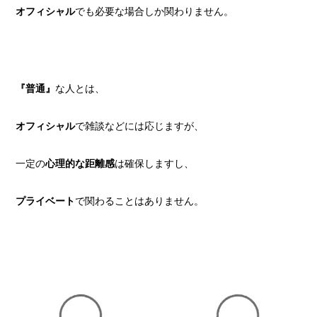
オフィシャル
でも必要な場合しか関わりません。
『普通』
な人とは、
オフィシャル
で雑談などには応じますが、
一定の
心理的な距離感
は確保しますし、
プライベート
で関わることはありません。