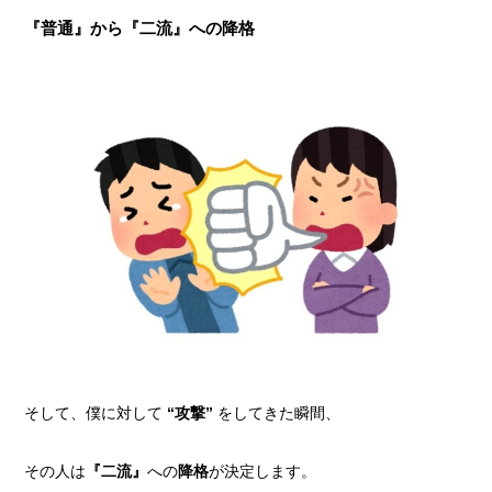
『普通』から『二流』への降格
そして、僕に対して
“攻撃”
をしてきた瞬間、
その人は
『二流』
への
降格
が決定します。