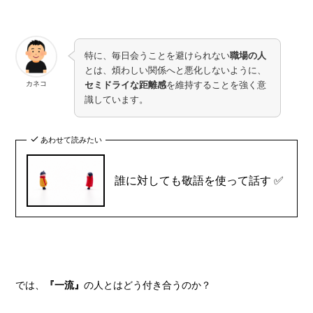
特に、毎日会うことを避けられない
職場の人
とは、煩わしい関係へと悪化しないように、
カネコ
セミドライな距離感
を維持することを強く意
識しています。
あわせて読みたい
誰に対しても敬語を使って話す ✅
では、
『一流』
の人とはどう付き合うのか？