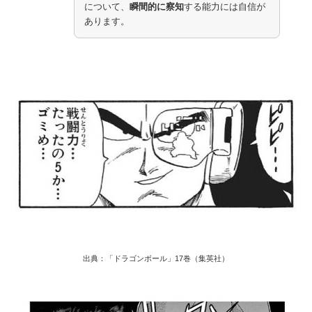
について、
瞬間的に察知
する能力には自信が
あります。
出典：「ドラゴンボール」17巻（集英社）