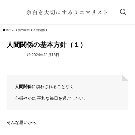
ホーム
脳の余白
人間関係
人間関係の基本方針（１）
2024年11月18日
人間関係
人間関係
に煩わされることなく、
心穏やかに 平和な毎日を過ごしたい。
そんな思いから、