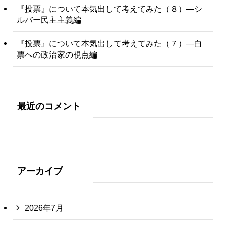
『投票』について本気出して考えてみた（８）―シ
ルバー民主主義編
『投票』について本気出して考えてみた（７）―白
票への政治家の視点編
最近のコメント
アーカイブ
2026年7月