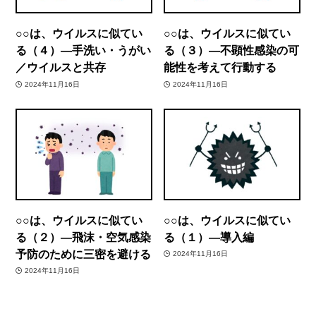
○○は、ウイルスに似てい
○○は、ウイルスに似てい
る（４）―手洗い・うがい
る（３）―不顕性感染の可
／ウイルスと共存
能性を考えて行動する
2024年11月16日
2024年11月16日
○○は、ウイルスに似てい
○○は、ウイルスに似てい
る（２）―飛沫・空気感染
る（１）―導入編
予防のために三密を避ける
2024年11月16日
2024年11月16日