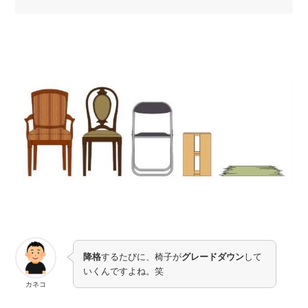
降格
するたびに、椅子が
グレードダウン
して
いくんですよね。笑
カネコ