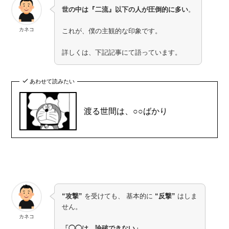
世の中は『二流』以下の人が圧倒的に多い
。
カネコ
これが、僕の主観的な印象です。
詳しくは、下記記事にて語っています。
あわせて読みたい
渡る世間は、○○ばかり
“攻撃”
を受けても、 基本的に
“反撃”
はしま
せん。
カネコ
「◯◯は、論破できない」