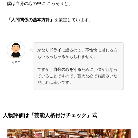
僕は自分の心の中に こっそりと、
『人間関係の基本方針』
を策定しています。
かなり
ドライ
に語るので、不愉快に感じる方
もいらっしゃるかもしれません。
カネコ
ですが、
自分の心を守る
ために、僕が行なっ
ていることですので、寛大な心でお読みいた
だければ幸いです。
人物評価は『芸能人格付けチェック』式