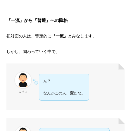
『一流』から『普通』への降格
初対面の人は、暫定的に
『一流』
とみなします。
しかし、関わっていく中で、
ん？
カネコ
なんかこの人、
変
だな。