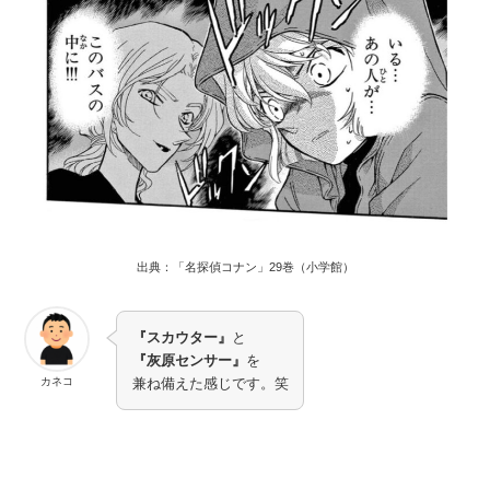
出典：「名探偵コナン」29巻（小学館）
『スカウター』
と
『灰原センサー』
を
カネコ
兼ね備えた感じです。笑