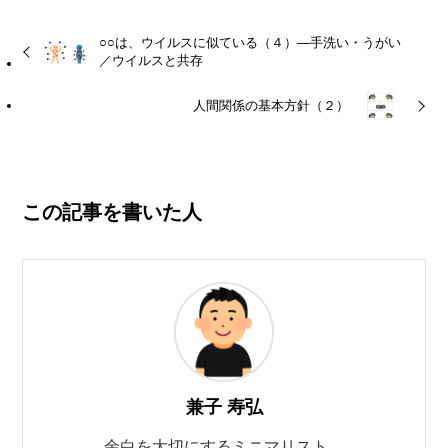
○○は、ウイルスに似ている（４）―手洗い・うがい
／ウイルスと共存
人間関係の基本方針（２）
この記事を書いた人
兼子 寿弘
余白を大切にするミニマリスト。