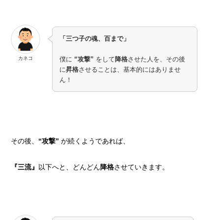
「三つ子の魂、百まで」
カネコ
僕に
“攻撃”
をして
降格
させた人を、その後
に
昇格
させることは、基本的にはありませ
ん！
その後、
“攻撃”
が続くようであれば、
『三流』
以下へと、どんどん
降格
させていきます。