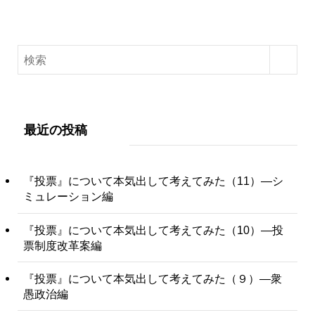
最近の投稿
『投票』について本気出して考えてみた（11）―シ
ミュレーション編
『投票』について本気出して考えてみた（10）―投
票制度改革案編
『投票』について本気出して考えてみた（９）―衆
愚政治編