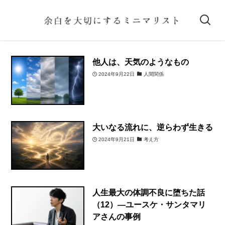
他人は、天気のようなもの
2024年9月22日
人間関係
大いなる流れに、逆らわず生きる
2024年9月21日
考え方
人生最大の体調不良に堕ちた話
（12）―ユースケ・サンタマリ
アさんの事例