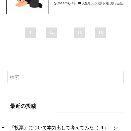
2024年9月6日
人生最大の体調不良に堕ちた話
1
...
14
15
16
...
18
最近の投稿
『投票』について本気出して考えてみた（11）―シ