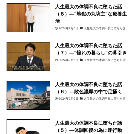
人生最大の体調不良に堕ちた話
（８）―“地獄の丸坊主”な療養生
活
2024年9月6日
人生最大の体調不良に堕ちた話
人生最大の体調不良に堕ちた話
（７）―“憧れの暮らし”の幕引き
2024年9月6日
人生最大の体調不良に堕ちた話
人生最大の体調不良に堕ちた話
（６）―敗色濃厚の中で足掻く
2024年9月6日
人生最大の体調不良に堕ちた話
人生最大の体調不良に堕ちた話
（５）―体調回復の為に即行動