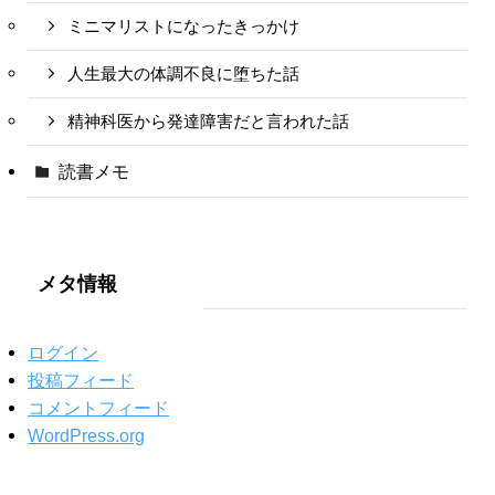
ミニマリストになったきっかけ
人生最大の体調不良に堕ちた話
精神科医から発達障害だと言われた話
読書メモ
メタ情報
ログイン
投稿フィード
コメントフィード
WordPress.org