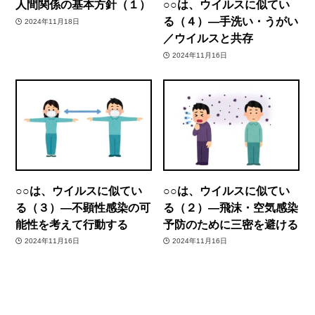
人間関係の基本方針（１）
○○は、ウイルスに似てい
る（４）―手洗い・うがい
2024年11月18日
／ウイルスと共存
2024年11月16日
○○は、ウイルスに似てい
○○は、ウイルスに似てい
る（３）―不顕性感染の可
る（２）―飛沫・空気感染
能性を考えて行動する
予防のために三密を避ける
2024年11月16日
2024年11月16日