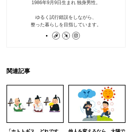
1986年9月9日生まれ 独身男性。
ゆるく試行錯誤をしながら、
整った暮らしを目指しています。
関連記事
「ホトトギス、どれです
他人を変えるなら、太陽で