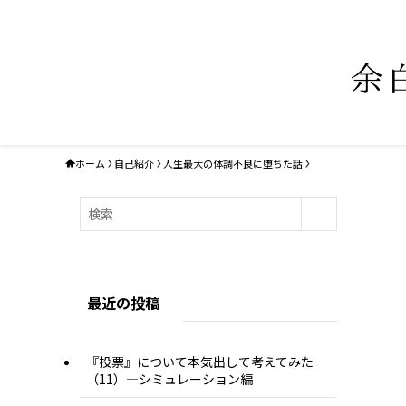
ホーム
自己紹介
人生最大の体調不良に堕ちた話
最近の投稿
『投票』について本気出して考えてみた
（11）―シミュレーション編