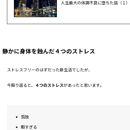
人生最大の体調不良に堕ちた話（１）
静かに身体を蝕んだ４つのストレス
ストレスフリーのはずだった新生活でしたが、
今振り返ると、
４つのストレス
があったと思います。
孤独
暇すぎる