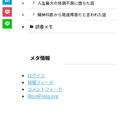
人生最大の体調不良に堕ちた話
精神科医から発達障害だと言われた話
読書メモ
メタ情報
ログイン
投稿フィード
コメントフィード
WordPress.org