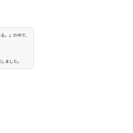
いる。』の中で、
感しました。