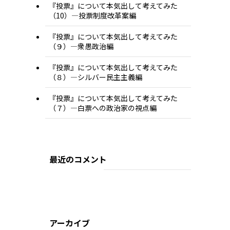
『投票』について本気出して考えてみた
（10）―投票制度改革案編
『投票』について本気出して考えてみた
（９）―衆愚政治編
『投票』について本気出して考えてみた
（８）―シルバー民主主義編
『投票』について本気出して考えてみた
（７）―白票への政治家の視点編
最近のコメント
アーカイブ